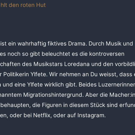
hlt den roten Hut
ist ein wahrhaftig fiktives Drama. Durch Musik und
 es
noch so gibt beleuchtet es die kontroversen
chaften des Musikstars
Loredana und den vorbildl
r Politikerin Ylfete. Wir nehmen an Du
weisst, dass 
und eine Ylfete wirklich gibt. Beides Luzernerinne
nanntem Migrationshintergrund. Aber die Macher:i
behaupten, die Figuren in diesem Stück sind erfun
en, oder
bei Netflix, oder auf Instagram.