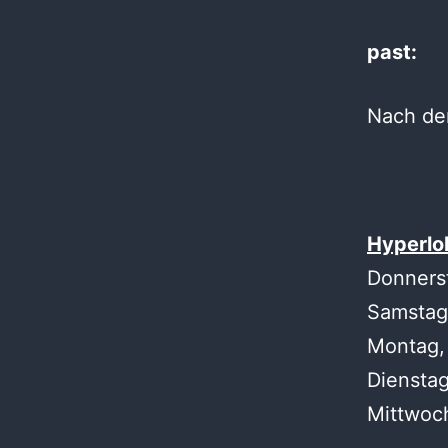
past:
Nach der
Hyperlok
Donners
Samstag
Montag,
Dienstag
Mittwoch