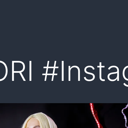
RI #Insta