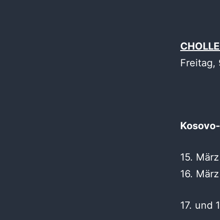
CHOLLER
Freitag,
Kosovo-
15. März
16. März
17. und 