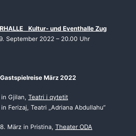
HALLE Kultur- und Eventhalle Zug
 9. September 2022 – 20.00 Uhr
Gastspielreise März 2022
 in Gjilan,
Teatri i qytetit
 in Ferizaj, Teatri „Adriana Abdullahu“
18. März in Pristina,
Theater ODA