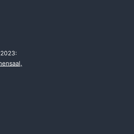
e 2023:
hensaal,