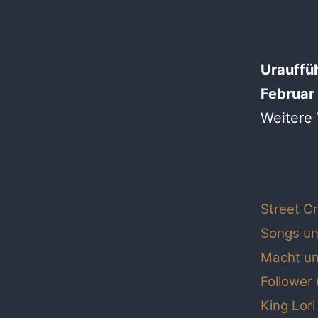
Urauffüh
Februar
Weitere 
Street Cr
Songs un
Macht u
Follower
King Lori