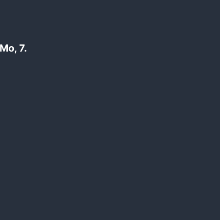
 Mo, 7.