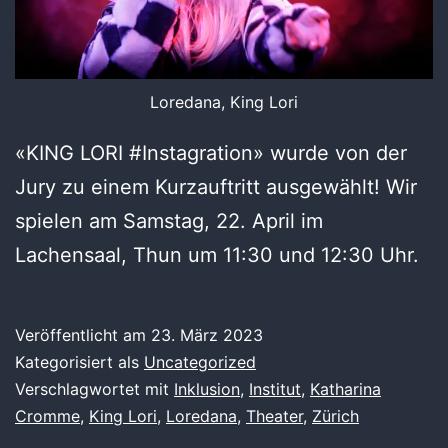
Loredana, King Lori
«KING LORI #Instagration» wurde von der
Jury zu einem Kurzauftritt ausgewählt! Wir
spielen am Samstag, 22. April im
Lachensaal, Thun um 11:30 und 12:30 Uhr.
Veröffentlicht am
23. März 2023
Kategorisiert als
Uncategorized
Verschlagwortet mit
Inklusion
,
Institut
,
Katharina
Cromme
,
King Lori
,
Loredana
,
Theater
,
Zürich