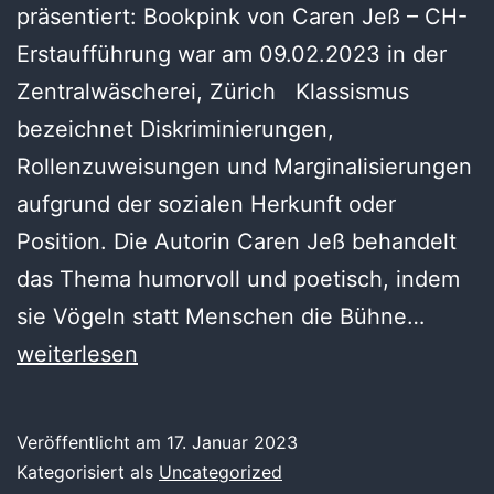
präsentiert: Bookpink von Caren Jeß – CH-
Erstaufführung war am 09.02.2023 in der
Zentralwäscherei, Zürich Klassismus
bezeichnet Diskriminierungen,
Rollenzuweisungen und Marginalisierungen
aufgrund der sozialen Herkunft oder
Position. Die Autorin Caren Jeß behandelt
das Thema humorvoll und poetisch, indem
Nächs
sie Vögeln statt Menschen die Bühne…
Vorste
weiterlesen
«Book
am
Veröffentlicht am
17. Januar 2023
3.
Kategorisiert als
Uncategorized