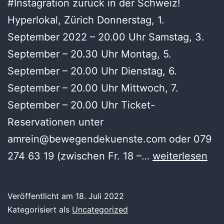
#Instagration zurück in der Schweiz!
Hyperlokal, Zürich Donnerstag, 1.
September 2022 – 20.00 Uhr Samstag, 3.
September – 20.30 Uhr Montag, 5.
September – 20.00 Uhr Dienstag, 6.
September – 20.00 Uhr Mittwoch, 7.
September – 20.00 Uhr Ticket-
Reservationen unter
amrein@bewegendekuenste.com oder 079
KING
274 63 19 (zwischen Fr. 18 –…
weiterlesen
LORI
im
Veröffentlicht am
18. Juli 2022
September
Kategorisiert als
Uncategorized
live