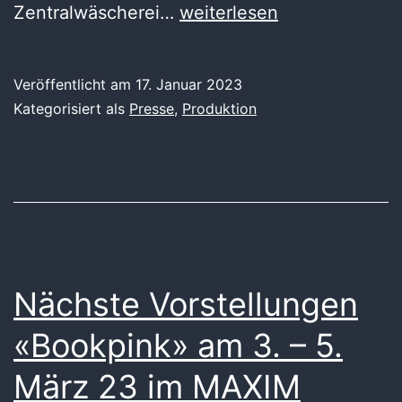
Bookpink
Zentralwäscherei…
weiterlesen
Veröffentlicht am
17. Januar 2023
Kategorisiert als
Presse
,
Produktion
Nächste Vorstellungen
«Bookpink» am 3. – 5.
März 23 im MAXIM