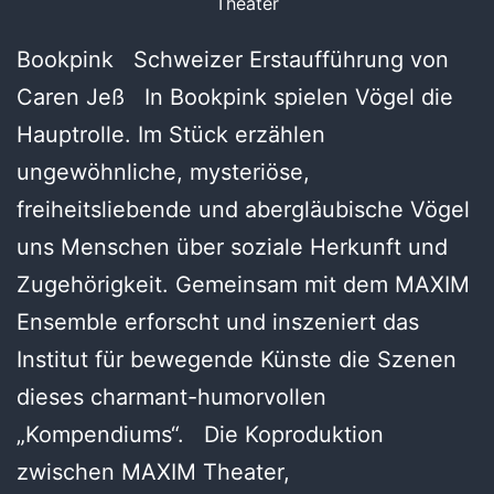
Theater
Bookpink Schweizer Erstaufführung von
Caren Jeß In Bookpink spielen Vögel die
Hauptrolle. Im Stück erzählen
ungewöhnliche, mysteriöse,
freiheitsliebende und abergläubische Vögel
uns Menschen über soziale Herkunft und
Zugehörigkeit. Gemeinsam mit dem MAXIM
Ensemble erforscht und inszeniert das
Institut für bewegende Künste die Szenen
dieses charmant-humorvollen
„Kompendiums“. Die Koproduktion
zwischen MAXIM Theater,