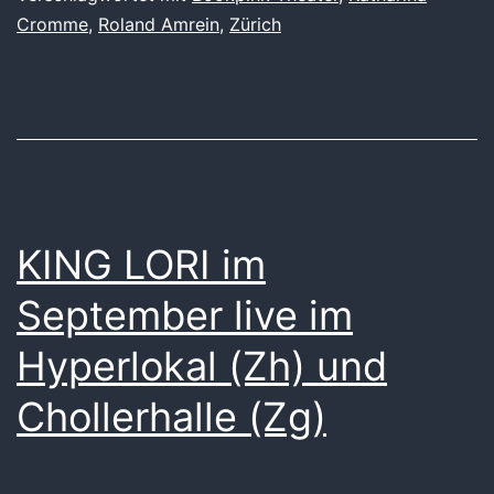
Cromme
,
Roland Amrein
,
Zürich
KING LORI im
September live im
Hyperlokal (Zh) und
Chollerhalle (Zg)